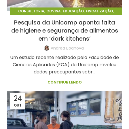
,
,
,
,
CONSULTORIA
COVISA
EDUCAÇÃO
FISCALIZAÇÃO
,
NOTÍCIAS
PERÍCIA
Pesquisa da Unicamp aponta falta
de higiene e segurança de alimentos
em ‘dark kitchens’
Andrea Boanova
Um estudo recente realizado pela Faculdade de
Ciências Aplicadas (FCA) da Unicamp revelou
dados preocupantes sobr...
CONTINUE LENDO
24
OUT