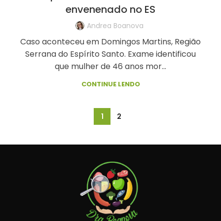
envenenado no ES
Andrea Boanova
Caso aconteceu em Domingos Martins, Região
Serrana do Espírito Santo. Exame identificou
que mulher de 46 anos mor...
CONTINUE LENDO
1
2