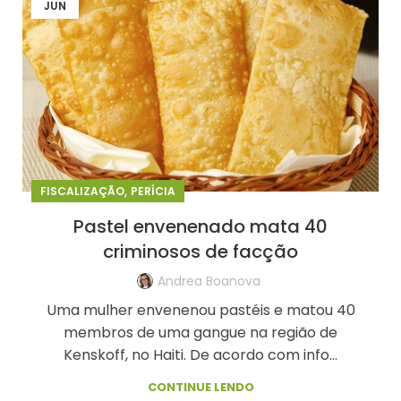
JUN
,
FISCALIZAÇÃO
PERÍCIA
Pastel envenenado mata 40
criminosos de facção
Andrea Boanova
Uma mulher envenenou pastéis e matou 40
membros de uma gangue na região de
Kenskoff, no Haiti. De acordo com info...
CONTINUE LENDO