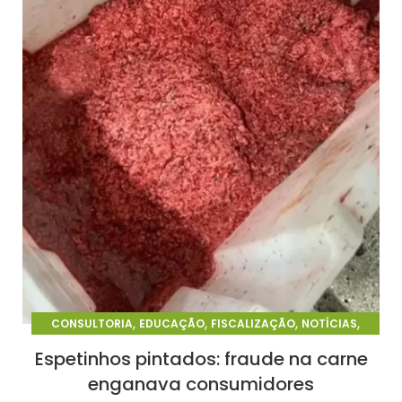
,
,
,
,
CONSULTORIA
EDUCAÇÃO
FISCALIZAÇÃO
NOTÍCIAS
PERÍCIA
Espetinhos pintados: fraude na carne
enganava consumidores