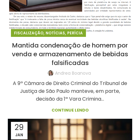
,
,
FISCALIZAÇÃO
NOTÍCIAS
PERÍCIA
Mantida condenação de homem por
venda e armazenamento de bebidas
falsificadas
Andrea Boanova
A 9ª Câmara de Direito Criminal do Tribunal de
Justiça de São Paulo manteve, em parte,
decisão da 1ª Vara Crimina...
CONTINUE LENDO
29
JAN