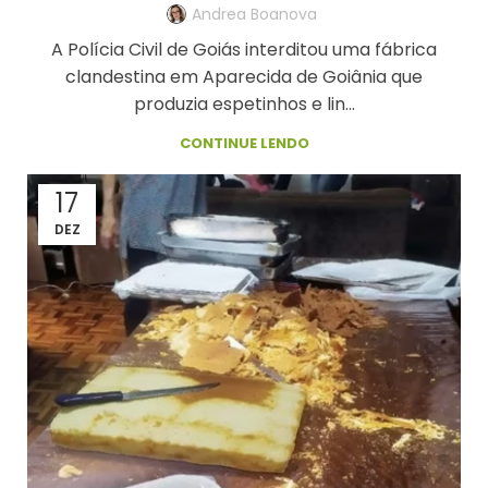
Andrea Boanova
A Polícia Civil de Goiás interditou uma fábrica
clandestina em Aparecida de Goiânia que
produzia espetinhos e lin...
CONTINUE LENDO
17
DEZ