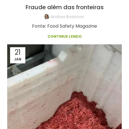
PERÍCIA
Fraude além das fronteiras
Andrea Boanova
Fonte: Food Safety Magazine
CONTINUE LENDO
21
JAN