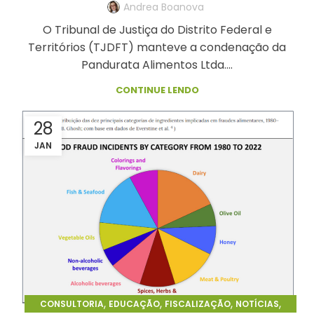
Andrea Boanova
O Tribunal de Justiça do Distrito Federal e
Territórios (TJDFT) manteve a condenação da
Pandurata Alimentos Ltda....
CONTINUE LENDO
28
JAN
,
,
,
,
CONSULTORIA
EDUCAÇÃO
FISCALIZAÇÃO
NOTÍCIAS