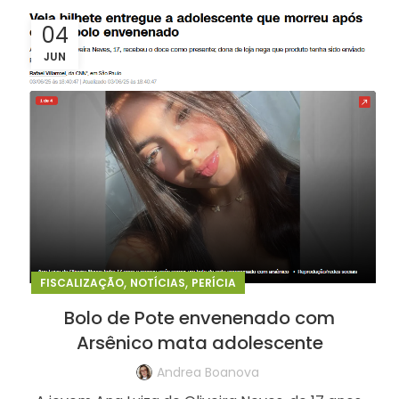
04
JUN
,
,
FISCALIZAÇÃO
NOTÍCIAS
PERÍCIA
Bolo de Pote envenenado com
Arsênico mata adolescente
Andrea Boanova