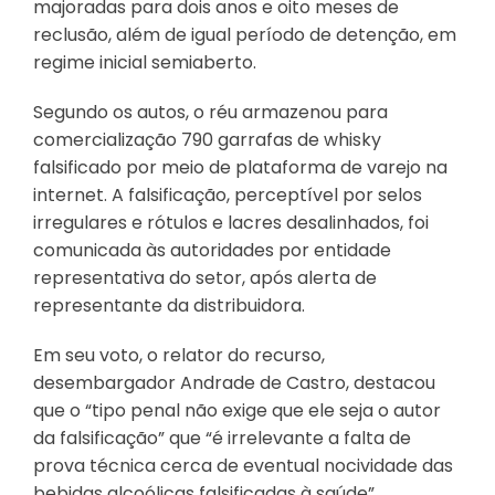
majoradas para dois anos e oito meses de
reclusão, além de igual período de detenção, em
regime inicial semiaberto.
Segundo os autos, o réu armazenou para
comercialização 790 garrafas de whisky
falsificado por meio de plataforma de varejo na
internet. A falsificação, perceptível por selos
irregulares e rótulos e lacres desalinhados, foi
comunicada às autoridades por entidade
representativa do setor, após alerta de
representante da distribuidora.
Em seu voto, o relator do recurso,
desembargador Andrade de Castro, destacou
que o “tipo penal não exige que ele seja o autor
da falsificação” que “é irrelevante a falta de
prova técnica cerca de eventual nocividade das
bebidas alcoólicas falsificadas à saúde”.