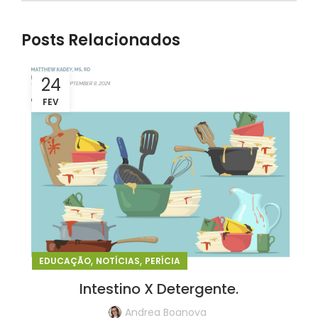
Posts Relacionados
24
FEV
,
,
EDUCAÇÃO
NOTÍCIAS
PERÍCIA
Intestino X Detergente.
Andrea Boanova