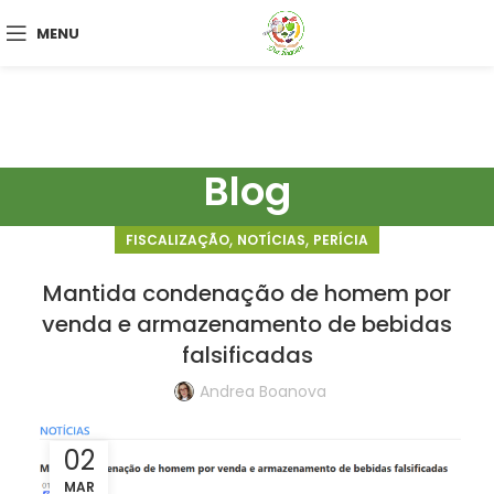
MENU
Blog
,
,
FISCALIZAÇÃO
NOTÍCIAS
PERÍCIA
Mantida condenação de homem por
venda e armazenamento de bebidas
falsificadas
Andrea Boanova
02
MAR