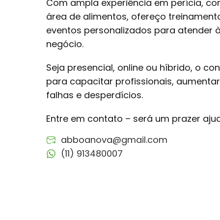
Com ampla experiência em perícia, co
área de alimentos, ofereço treinamento
eventos personalizados para atender
negócio.
Seja presencial, online ou híbrido, o c
para capacitar profissionais, aumentar
falhas e desperdícios.
Entre em contato – será um prazer aju
abboanova@gmail.com
(11) 913480007