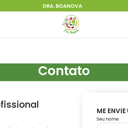
DRA. BOANOVA
Contato
fissional
ME ENVIE
Seu nome