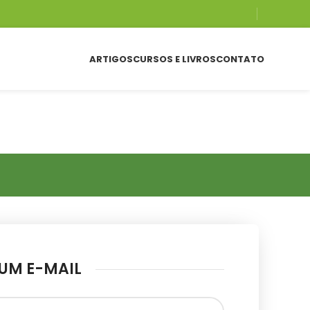
ARTIGOS
CURSOS E LIVROS
CONTATO
 UM E-MAIL