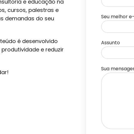
nsultoria e educação na
s, cursos, palestras e
Seu melhor e
 às demandas do seu
onteúdo é desenvolvido
Assunto
 produtividade e reduzir
Sua mensag
dar!