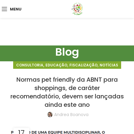
MENU
Blog
,
,
,
CONSULTORIA
EDUCAÇÃO
FISCALIZAÇÃO
NOTÍCIAS
Normas pet friendly da ABNT para
shoppings, de caráter
recomendatório, devem ser lançadas
ainda este ano
Andrea Boanova
17