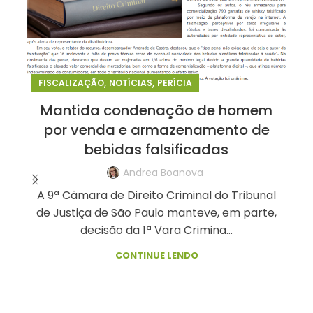
,
,
FISCALIZAÇÃO
NOTÍCIAS
PERÍCIA
Mantida condenação de homem
por venda e armazenamento de
bebidas falsificadas
Andrea Boanova
A 9ª Câmara de Direito Criminal do Tribunal
de Justiça de São Paulo manteve, em parte,
decisão da 1ª Vara Crimina...
CONTINUE LENDO