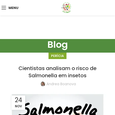
MENU
Blog
PERÍCIA
Cientistas analisam o risco de
Salmonella em insetos
Andrea Boanova
24
NOV