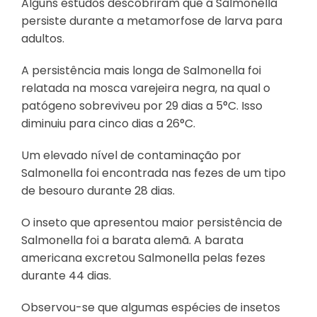
Alguns estudos descobriram que a Salmonella
persiste durante a metamorfose de larva para
adultos.
A persistência mais longa de Salmonella foi
relatada na mosca varejeira negra, na qual o
patógeno sobreviveu por 29 dias a 5°C. Isso
diminuiu para cinco dias a 26°C.
Um elevado nível de contaminação por
Salmonella foi encontrada nas fezes de um tipo
de besouro durante 28 dias.
O inseto que apresentou maior persistência de
Salmonella foi a barata alemã. A barata
americana excretou Salmonella pelas fezes
durante 44 dias.
Observou-se que algumas espécies de insetos