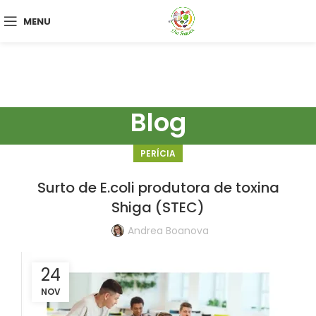
MENU
Blog
PERÍCIA
Surto de E.coli produtora de toxina
Shiga (STEC)
Andrea Boanova
24
NOV