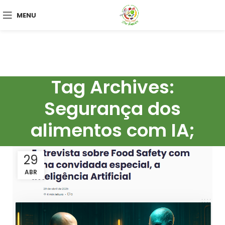
MENU
Tag Archives:
Segurança dos
alimentos com IA;
29
ABR