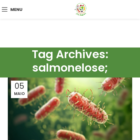
MENU
Tag Archives:
salmonelose;
05
MAIO