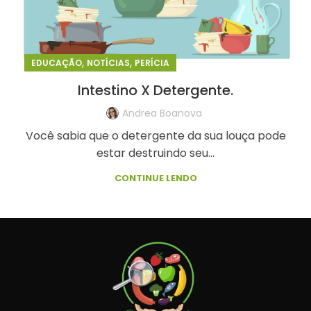
,
,
EDUCAÇÃO
NOTÍCIAS
PERÍCIA
Intestino X Detergente.
Andrea Boanova
Você sabia que o detergente da sua louça pode
estar destruindo seu...
CONTINUE LENDO