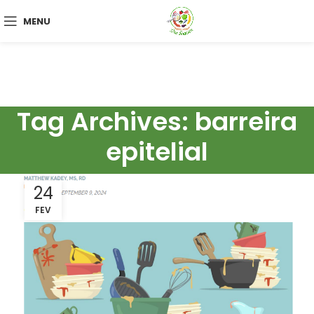
MENU
Tag Archives: barreira
epitelial
24
FEV