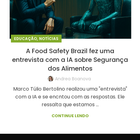
,
EDUCAÇÃO
NOTÍCIAS
A Food Safety Brazil fez uma
entrevista com a IA sobre Segurança
dos Alimentos
Andrea Boanova
Marco Túlio Bertolino realizou uma "entrevista"
com a IA e se encntou com as respostas. Ele
ressalta que estamos ...
CONTINUE LENDO