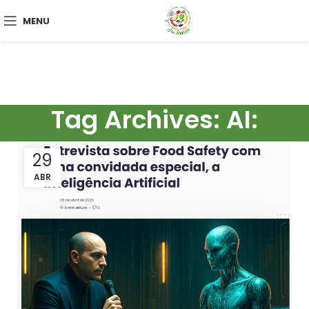
MENU
Tag Archives: AI:
29
ABR