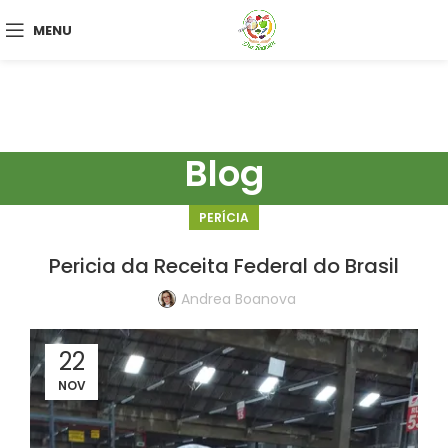
MENU
Blog
PERÍCIA
Pericia da Receita Federal do Brasil
Andrea Boanova
22
NOV