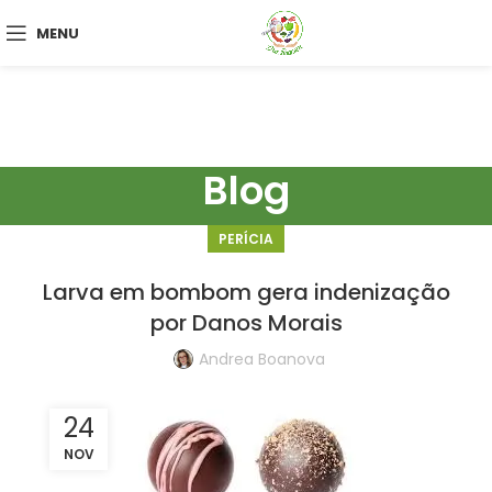
MENU
Blog
PERÍCIA
Larva em bombom gera indenização
por Danos Morais
Andrea Boanova
24
NOV