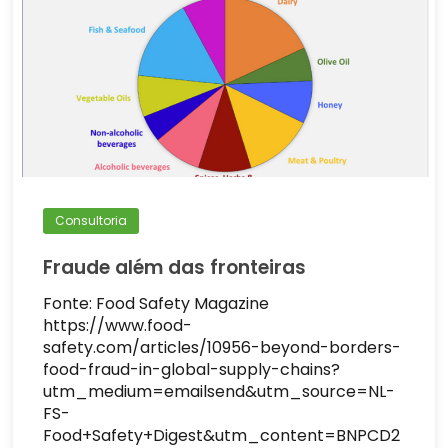
Consultoria
Fraude além das fronteiras
Fonte: Food Safety Magazine
https://www.food-
safety.com/articles/10956-beyond-borders-
food-fraud-in-global-supply-chains?
utm_medium=emailsend&utm_source=NL-
FS-
Food+Safety+Digest&utm_content=BNPCD2