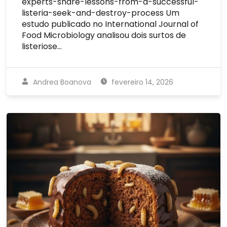
experts-share-lessons-from-a-successful-
listeria-seek-and-destroy-process Um
estudo publicado no International Journal of
Food Microbiology analisou dois surtos de
listeriose…
Andrea Boanova
fevereiro 14, 2026