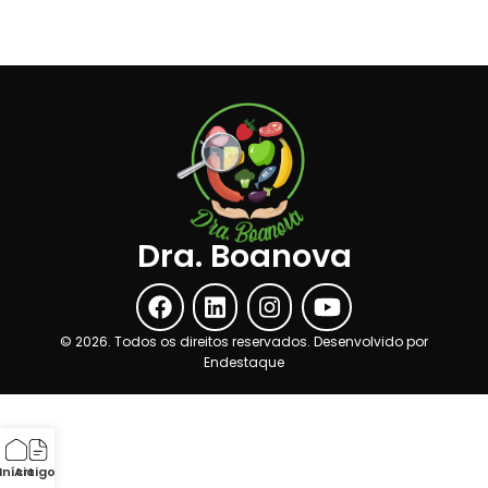
Dra. Boanova
©
2026
. Todos os direitos reservados. Desenvolvido por
Endestaque
Início
Artigos