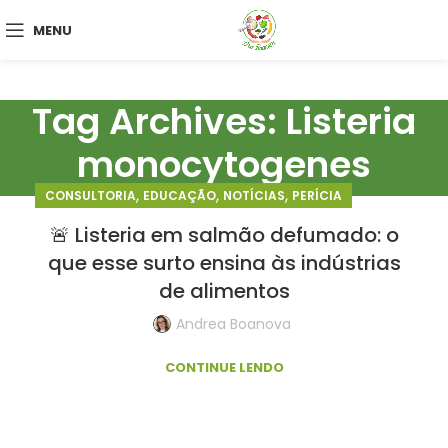
MENU
Tag Archives: Listeria
monocytogenes
,
,
,
CONSULTORIA
EDUCAÇÃO
NOTÍCIAS
PERÍCIA
🚨 Listeria em salmão defumado: o
que esse surto ensina às indústrias
de alimentos
Andrea Boanova
CONTINUE LENDO